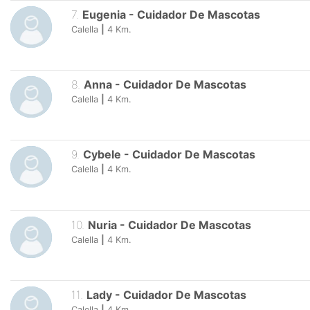
7
.
Eugenia
-
Cuidador De Mascotas
Calella
|
4
Km.
8
.
Anna
-
Cuidador De Mascotas
Calella
|
4
Km.
9
.
Cybele
-
Cuidador De Mascotas
Calella
|
4
Km.
10
.
Nuria
-
Cuidador De Mascotas
Calella
|
4
Km.
11
.
Lady
-
Cuidador De Mascotas
Calella
|
4
Km.