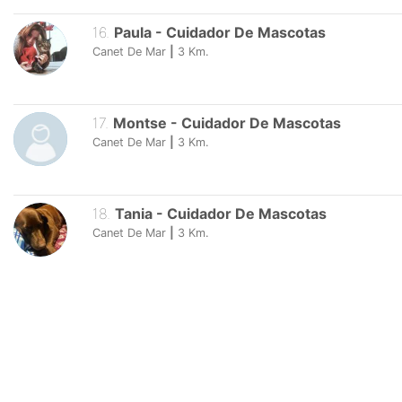
16
.
Paula
-
Cuidador De Mascotas
Canet De Mar
|
3
Km.
17
.
Montse
-
Cuidador De Mascotas
Canet De Mar
|
3
Km.
18
.
Tania
-
Cuidador De Mascotas
Canet De Mar
|
3
Km.