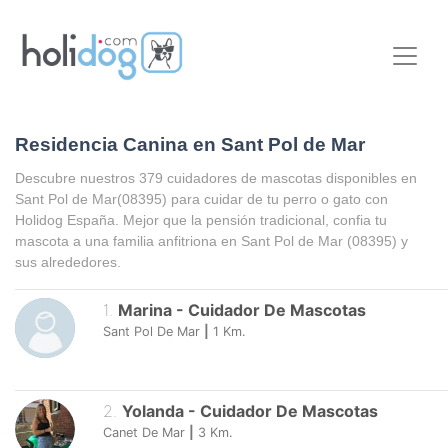
Residencia Canina en Sant Pol de Mar
Descubre nuestros 379 cuidadores de mascotas disponibles en
Sant Pol de Mar
(08395) para cuidar de tu perro o gato con
Holidog España. Mejor que la pensión tradicional, confia tu
mascota a una familia anfitriona en
Sant Pol de Mar
(08395) y
sus alrededores.
1
.
Marina
-
Cuidador De Mascotas
Sant Pol De Mar
|
1
Km.
2
.
Yolanda
-
Cuidador De Mascotas
Canet De Mar
|
3
Km.