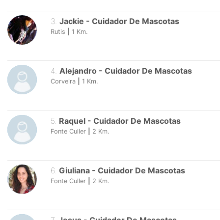
3
.
Jackie
-
Cuidador De Mascotas
Rutis
|
1
Km.
4
.
Alejandro
-
Cuidador De Mascotas
Corveira
|
1
Km.
5
.
Raquel
-
Cuidador De Mascotas
Fonte Culler
|
2
Km.
6
.
Giuliana
-
Cuidador De Mascotas
Fonte Culler
|
2
Km.