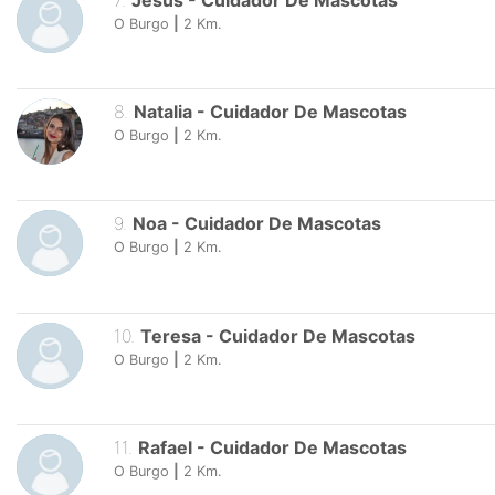
7
.
Jesus
-
Cuidador De Mascotas
O Burgo
|
2
Km.
8
.
Natalia
-
Cuidador De Mascotas
O Burgo
|
2
Km.
9
.
Noa
-
Cuidador De Mascotas
O Burgo
|
2
Km.
10
.
Teresa
-
Cuidador De Mascotas
O Burgo
|
2
Km.
11
.
Rafael
-
Cuidador De Mascotas
O Burgo
|
2
Km.