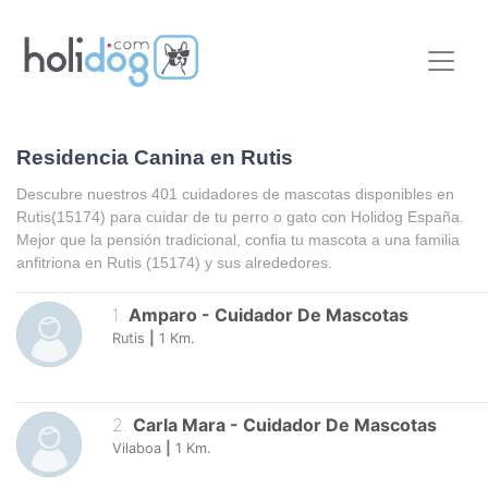
Residencia Canina en Rutis
Descubre nuestros 401 cuidadores de mascotas disponibles en
Rutis
(15174) para cuidar de tu perro o gato con Holidog España.
Mejor que la pensión tradicional, confia tu mascota a una familia
anfitriona en
Rutis
(15174) y sus alrededores.
1
.
Amparo
-
Cuidador De Mascotas
Rutis
|
1
Km.
2
.
Carla Mara
-
Cuidador De Mascotas
Vilaboa
|
1
Km.