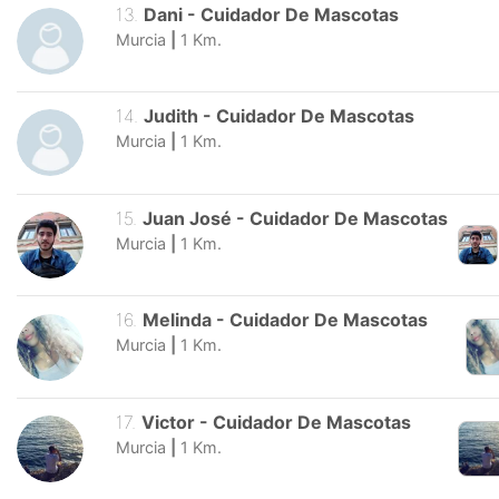
13
.
Dani
-
Cuidador De Mascotas
Murcia
|
1
Km.
14
.
Judith
-
Cuidador De Mascotas
Murcia
|
1
Km.
15
.
Juan José
-
Cuidador De Mascotas
Murcia
|
1
Km.
16
.
Melinda
-
Cuidador De Mascotas
Murcia
|
1
Km.
17
.
Victor
-
Cuidador De Mascotas
Murcia
|
1
Km.