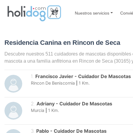
Nuestros servicios
Convié
Residencia Canina en Rincon de Seca
Descubre nuestros 511 cuidadores de mascotas disponibles
mascota a una familia anfitriona en
Rincon de Seca
(30165) 
1
.
Francisco Javier
-
Cuidador De Mascotas
Rincon De Beniscornia
|
1
Km.
2
.
Adriany
-
Cuidador De Mascotas
Murcia
|
1
Km.
3
.
Pablo
-
Cuidador De Mascotas