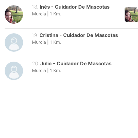
18
.
Inés
-
Cuidador De Mascotas
Murcia
|
1
Km.
19
.
Cristina
-
Cuidador De Mascotas
Murcia
|
1
Km.
20
.
Julio
-
Cuidador De Mascotas
Murcia
|
1
Km.