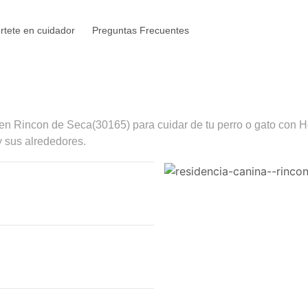
rtete en cuidador
Preguntas Frecuentes
 en
Rincon de Seca
(30165) para cuidar de tu perro o gato con H
y sus alrededores.