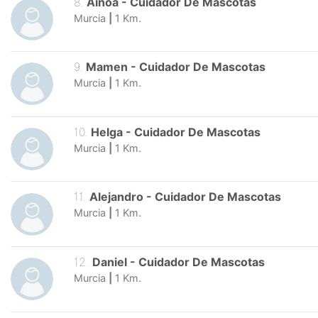
8
.
Ainoa
-
Cuidador De Mascotas
Murcia
|
1
Km.
9
.
Mamen
-
Cuidador De Mascotas
Murcia
|
1
Km.
10
.
Helga
-
Cuidador De Mascotas
Murcia
|
1
Km.
11
.
Alejandro
-
Cuidador De Mascotas
Murcia
|
1
Km.
12
.
Daniel
-
Cuidador De Mascotas
Murcia
|
1
Km.