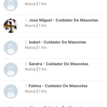
Murcia
|
1
Km.
4
.
Jose Miguel
-
Cuidador De Mascotas
Murcia
|
1
Km.
5
.
Isabel
-
Cuidador De Mascotas
Murcia
|
1
Km.
6
.
Sandra
-
Cuidador De Mascotas
Murcia
|
1
Km.
7
.
Fatima
-
Cuidador De Mascotas
Murcia
|
1
Km.