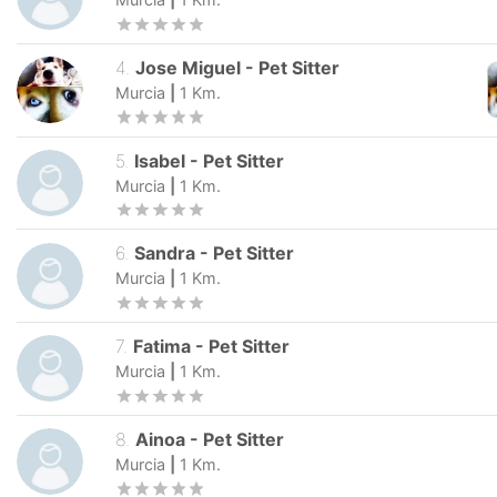
4
.
Jose Miguel
-
Pet Sitter
Murcia
|
1
Km.
5
.
Isabel
-
Pet Sitter
Murcia
|
1
Km.
6
.
Sandra
-
Pet Sitter
Murcia
|
1
Km.
7
.
Fatima
-
Pet Sitter
Murcia
|
1
Km.
8
.
Ainoa
-
Pet Sitter
Murcia
|
1
Km.