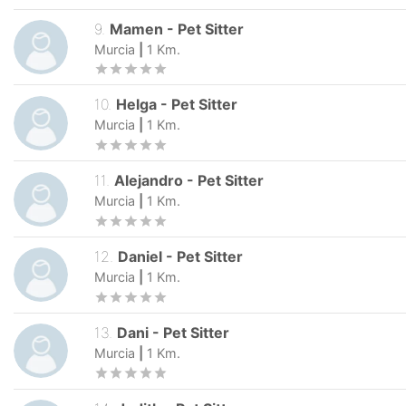
9
.
Mamen
-
Pet Sitter
Murcia
|
1
Km.
10
.
Helga
-
Pet Sitter
Murcia
|
1
Km.
11
.
Alejandro
-
Pet Sitter
Murcia
|
1
Km.
12
.
Daniel
-
Pet Sitter
Murcia
|
1
Km.
13
.
Dani
-
Pet Sitter
Murcia
|
1
Km.