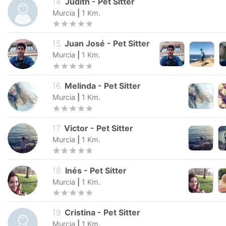
14
.
Judith
-
Pet Sitter
Murcia
|
1
Km.
15
.
Juan José
-
Pet Sitter
Murcia
|
1
Km.
16
.
Melinda
-
Pet Sitter
Murcia
|
1
Km.
17
.
Victor
-
Pet Sitter
Murcia
|
1
Km.
18
.
Inés
-
Pet Sitter
Murcia
|
1
Km.
19
.
Cristina
-
Pet Sitter
Murcia
|
1
Km.