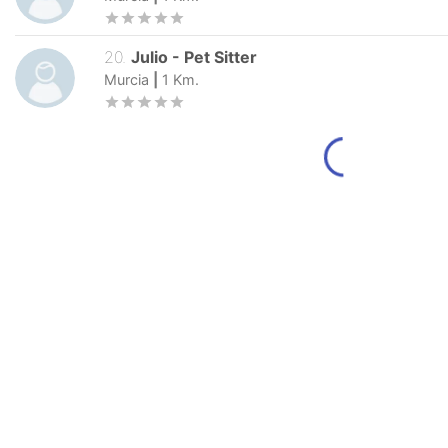
20
.
Julio
-
Pet Sitter
Murcia
|
1
Km.