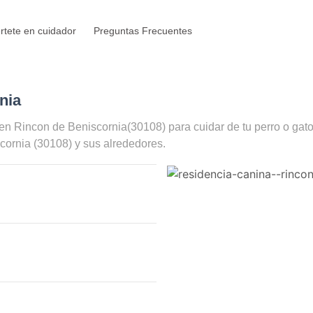
rtete en cuidador
Preguntas Frecuentes
nia
 en
Rincon de Beniscornia
(30108) para cuidar de tu perro o gat
scornia
(30108) y sus alrededores.