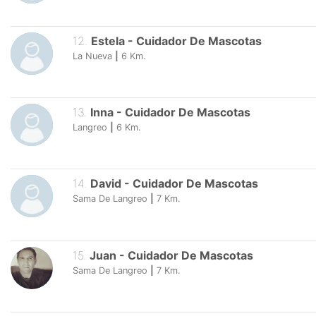
12
.
Estela
-
Cuidador De Mascotas
La Nueva
|
6
Km.
13
.
Inna
-
Cuidador De Mascotas
Langreo
|
6
Km.
14
.
David
-
Cuidador De Mascotas
Sama De Langreo
|
7
Km.
15
.
Juan
-
Cuidador De Mascotas
Sama De Langreo
|
7
Km.