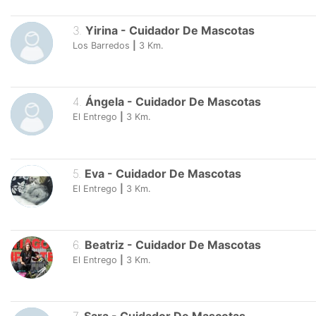
3
.
Yirina
-
Cuidador De Mascotas
Los Barredos
|
3
Km.
4
.
Ángela
-
Cuidador De Mascotas
El Entrego
|
3
Km.
5
.
Eva
-
Cuidador De Mascotas
El Entrego
|
3
Km.
6
.
Beatriz
-
Cuidador De Mascotas
El Entrego
|
3
Km.