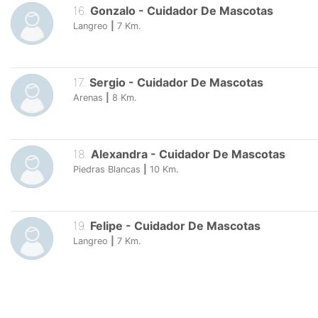
16
.
Gonzalo
-
Cuidador De Mascotas
Langreo
|
7
Km.
17
.
Sergio
-
Cuidador De Mascotas
Arenas
|
8
Km.
18
.
Alexandra
-
Cuidador De Mascotas
Piedras Blancas
|
10
Km.
19
.
Felipe
-
Cuidador De Mascotas
Langreo
|
7
Km.