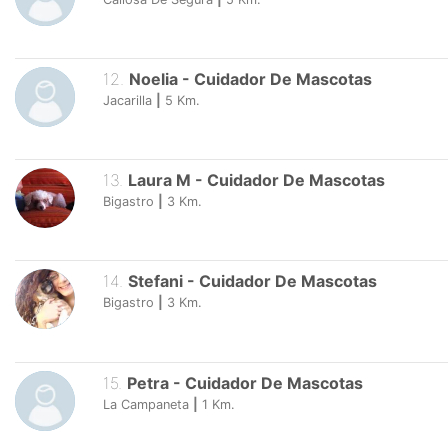
12
.
Noelia
-
Cuidador De Mascotas
Jacarilla
|
5
Km.
13
.
Laura M
-
Cuidador De Mascotas
Bigastro
|
3
Km.
14
.
Stefani
-
Cuidador De Mascotas
Bigastro
|
3
Km.
15
.
Petra
-
Cuidador De Mascotas
La Campaneta
|
1
Km.