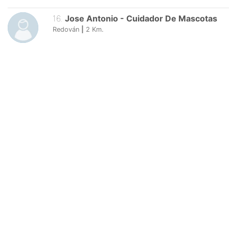
16
.
Jose Antonio
-
Cuidador De Mascotas
Redován
|
2
Km.