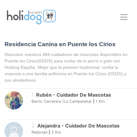
Residencia Canina en Puente los Cirios
Descubre nuestros 484 cuidadores de mascotas disponibles en
Puente los Cirios
(03325) para cuidar de tu perro o gato con
Holidog España. Mejor que la pensión tradicional, confia tu
mascota a una familia anfitriona en
Puente los Cirios
(03325) y
sus alrededores.
1
.
Rubén
-
Cuidador De Mascotas
Barrio Carretera (la Campaneta)
|
1
Km.
2
.
Alejandra
-
Cuidador De Mascotas
Redován
|
2
Km.