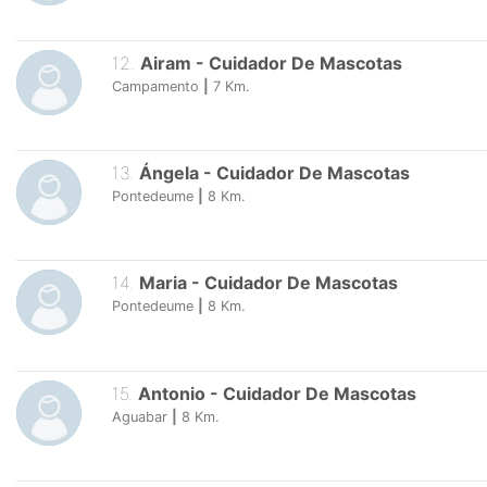
12
.
Airam
-
Cuidador De Mascotas
Campamento
|
7
Km.
13
.
Ángela
-
Cuidador De Mascotas
Pontedeume
|
8
Km.
14
.
Maria
-
Cuidador De Mascotas
Pontedeume
|
8
Km.
15
.
Antonio
-
Cuidador De Mascotas
Aguabar
|
8
Km.