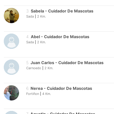
3
.
Sabela
-
Cuidador De Mascotas
Sada
|
2
Km.
4
.
Abel
-
Cuidador De Mascotas
Sada
|
2
Km.
5
.
Juan Carlos
-
Cuidador De Mascotas
Carnoedo
|
2
Km.
6
.
Nerea
-
Cuidador De Mascotas
Fortiñon
|
4
Km.