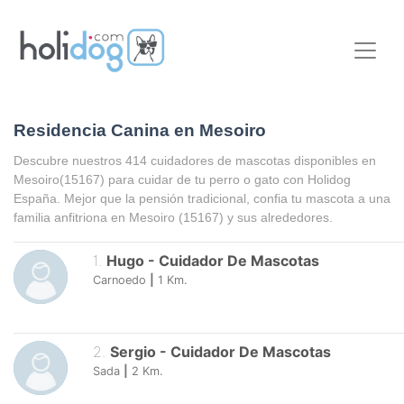
Residencia Canina en Mesoiro
Descubre nuestros 414 cuidadores de mascotas disponibles en
Mesoiro
(15167) para cuidar de tu perro o gato con Holidog
España. Mejor que la pensión tradicional, confia tu mascota a una
familia anfitriona en
Mesoiro
(15167) y sus alrededores.
1
.
Hugo
-
Cuidador De Mascotas
Carnoedo
|
1
Km.
2
.
Sergio
-
Cuidador De Mascotas
Sada
|
2
Km.