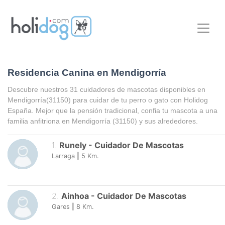
Residencia Canina en Mendigorría
Descubre nuestros 31 cuidadores de mascotas disponibles en
Mendigorría
(31150) para cuidar de tu perro o gato con Holidog
España. Mejor que la pensión tradicional, confia tu mascota a una
familia anfitriona en
Mendigorría
(31150) y sus alrededores.
1
.
Runely
-
Cuidador De Mascotas
Larraga
|
5
Km.
2
.
Ainhoa
-
Cuidador De Mascotas
Gares
|
8
Km.