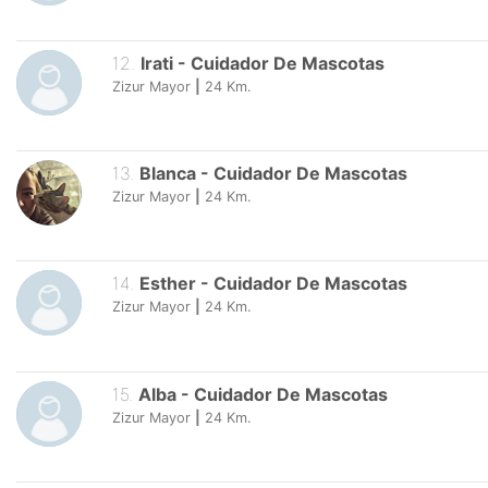
12
.
Irati
-
Cuidador De Mascotas
Zizur Mayor
|
24
Km.
13
.
Blanca
-
Cuidador De Mascotas
Zizur Mayor
|
24
Km.
14
.
Esther
-
Cuidador De Mascotas
Zizur Mayor
|
24
Km.
15
.
Alba
-
Cuidador De Mascotas
Zizur Mayor
|
24
Km.