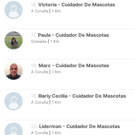
16
.
Victoria
-
Cuidador De Mascotas
A Coruña
|
1
Km.
17
.
Paula
-
Cuidador De Mascotas
Granada
|
1
Km.
18
.
Marc
-
Cuidador De Mascotas
A Coruña
|
1
Km.
19
.
Illariy Cecilia
-
Cuidador De Mascotas
A Coruña
|
1
Km.
20
.
Liderman
-
Cuidador De Mascotas
A Coruña
|
1
Km.