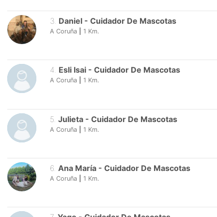
3
.
Daniel
-
Cuidador De Mascotas
A Coruña
|
1
Km.
4
.
Esli Isai
-
Cuidador De Mascotas
A Coruña
|
1
Km.
5
.
Julieta
-
Cuidador De Mascotas
A Coruña
|
1
Km.
6
.
Ana María
-
Cuidador De Mascotas
A Coruña
|
1
Km.