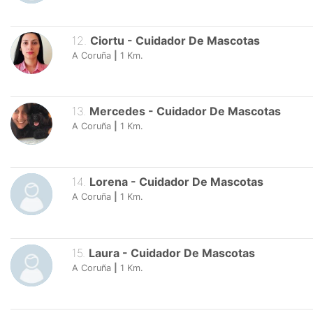
12
.
Ciortu
-
Cuidador De Mascotas
A Coruña
|
1
Km.
13
.
Mercedes
-
Cuidador De Mascotas
A Coruña
|
1
Km.
14
.
Lorena
-
Cuidador De Mascotas
A Coruña
|
1
Km.
15
.
Laura
-
Cuidador De Mascotas
A Coruña
|
1
Km.