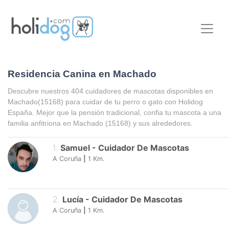
Residencia Canina en Machado
Descubre nuestros 404 cuidadores de mascotas disponibles en
Machado
(15168) para cuidar de tu perro o gato con Holidog
España. Mejor que la pensión tradicional, confia tu mascota a una
familia anfitriona en
Machado
(15168) y sus alrededores.
1
.
Samuel
-
Cuidador De Mascotas
A Coruña
|
1
Km.
2
.
Lucía
-
Cuidador De Mascotas
A Coruña
|
1
Km.