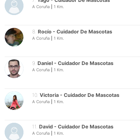
7
.
Yago
-
Cuidador De Mascotas
A Coruña
|
1
Km.
8
.
Rocío
-
Cuidador De Mascotas
A Coruña
|
1
Km.
9
.
Daniel
-
Cuidador De Mascotas
A Coruña
|
1
Km.
10
.
Victoria
-
Cuidador De Mascotas
A Coruña
|
1
Km.
11
.
David
-
Cuidador De Mascotas
A Coruña
|
1
Km.