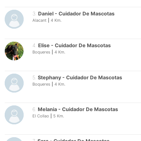
3
.
Daniel
-
Cuidador De Mascotas
Alacant
|
4
Km.
4
.
Elise
-
Cuidador De Mascotas
Boqueres
|
4
Km.
5
.
Stephany
-
Cuidador De Mascotas
Boqueres
|
4
Km.
6
.
Melania
-
Cuidador De Mascotas
El Collao
|
5
Km.