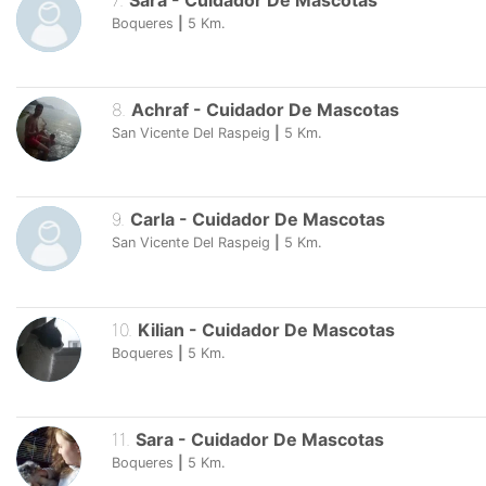
7
.
Sara
-
Cuidador De Mascotas
Boqueres
|
5
Km.
8
.
Achraf
-
Cuidador De Mascotas
San Vicente Del Raspeig
|
5
Km.
9
.
Carla
-
Cuidador De Mascotas
San Vicente Del Raspeig
|
5
Km.
10
.
Kilian
-
Cuidador De Mascotas
Boqueres
|
5
Km.
11
.
Sara
-
Cuidador De Mascotas
Boqueres
|
5
Km.