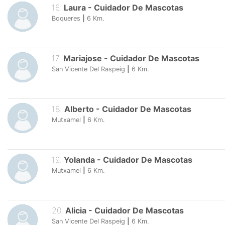
16
.
Laura
-
Cuidador De Mascotas
Boqueres
|
6
Km.
17
.
Mariajose
-
Cuidador De Mascotas
San Vicente Del Raspeig
|
6
Km.
18
.
Alberto
-
Cuidador De Mascotas
Mutxamel
|
6
Km.
19
.
Yolanda
-
Cuidador De Mascotas
Mutxamel
|
6
Km.
20
.
Alicia
-
Cuidador De Mascotas
San Vicente Del Raspeig
|
6
Km.