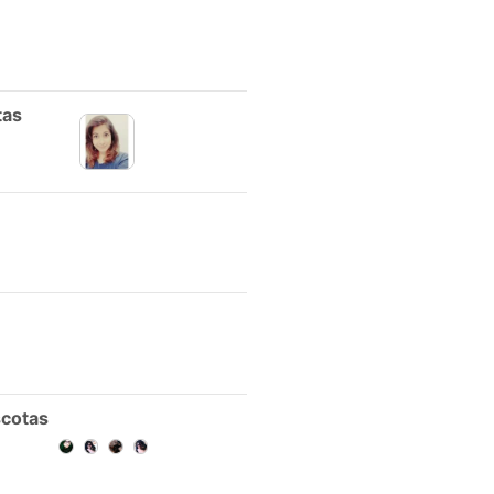
tas
cotas