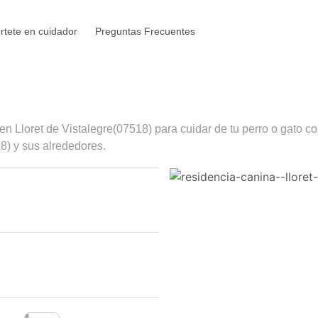
rtete en cuidador
Preguntas Frecuentes
 en
Lloret de Vistalegre
(07518) para cuidar de tu perro o gato c
8) y sus alrededores.