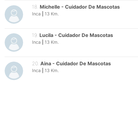
18
.
Michelle
-
Cuidador De Mascotas
Inca
|
13
Km.
19
.
Lucila
-
Cuidador De Mascotas
Inca
|
13
Km.
20
.
Aina
-
Cuidador De Mascotas
Inca
|
13
Km.