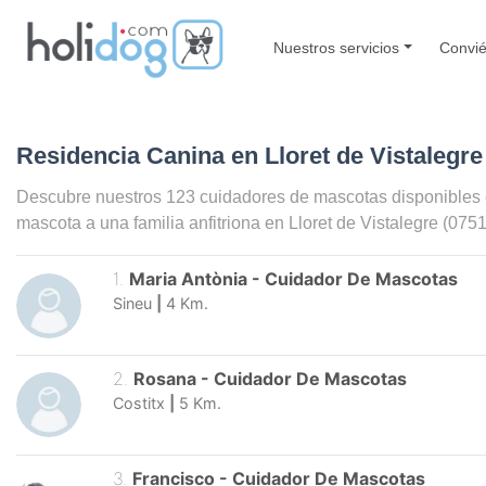
Nuestros servicios
Convié
Residencia Canina en Lloret de Vistalegre
Descubre nuestros 123 cuidadores de mascotas disponibles
mascota a una familia anfitriona en
Lloret de Vistalegre
(0751
1
.
Maria Antònia
-
Cuidador De Mascotas
Sineu
|
4
Km.
2
.
Rosana
-
Cuidador De Mascotas
Costitx
|
5
Km.
3
.
Francisco
-
Cuidador De Mascotas