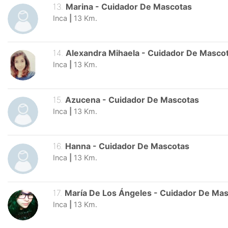
13
.
Marina
-
Cuidador De Mascotas
Inca
|
13
Km.
14
.
Alexandra Mihaela
-
Cuidador De Masco
Inca
|
13
Km.
15
.
Azucena
-
Cuidador De Mascotas
Inca
|
13
Km.
16
.
Hanna
-
Cuidador De Mascotas
Inca
|
13
Km.
17
.
María De Los Ángeles
-
Cuidador De Mas
Inca
|
13
Km.