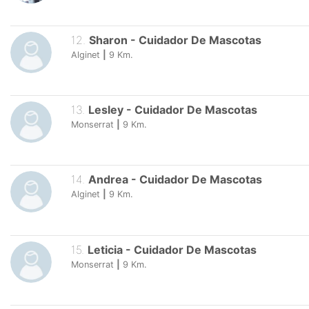
12
.
Sharon
-
Cuidador De Mascotas
Alginet
|
9
Km.
13
.
Lesley
-
Cuidador De Mascotas
Monserrat
|
9
Km.
14
.
Andrea
-
Cuidador De Mascotas
Alginet
|
9
Km.
15
.
Leticia
-
Cuidador De Mascotas
Monserrat
|
9
Km.