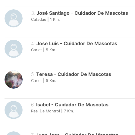
3
.
José Santiago
-
Cuidador De Mascotas
Catadau
|
1
Km.
4
.
Jose Luis
-
Cuidador De Mascotas
Carlet
|
5
Km.
5
.
Teresa
-
Cuidador De Mascotas
Carlet
|
5
Km.
6
.
Isabel
-
Cuidador De Mascotas
Real De Montroi
|
7
Km.