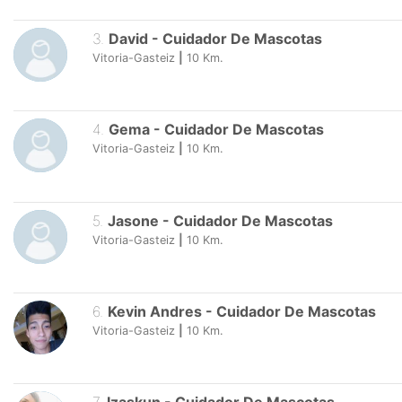
3
.
David
-
Cuidador De Mascotas
Vitoria-Gasteiz
|
10
Km.
4
.
Gema
-
Cuidador De Mascotas
Vitoria-Gasteiz
|
10
Km.
5
.
Jasone
-
Cuidador De Mascotas
Vitoria-Gasteiz
|
10
Km.
6
.
Kevin Andres
-
Cuidador De Mascotas
Vitoria-Gasteiz
|
10
Km.