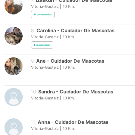
7
.
Izaskun
-
Cuidador De Mascotas
Vitoria-Gasteiz
|
10
Km.
11
comentarios
8
.
Carolina
-
Cuidador De Mascotas
Vitoria-Gasteiz
|
10
Km.
1
comentarios
9
.
Ane
-
Cuidador De Mascotas
Vitoria-Gasteiz
|
10
Km.
10
.
Sandra
-
Cuidador De Mascotas
Vitoria-Gasteiz
|
10
Km.
11
.
Anna
-
Cuidador De Mascotas
Vitoria-Gasteiz
|
10
Km.