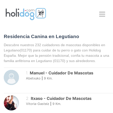
Residencia Canina en Legutiano
Descubre nuestros 232 cuidadores de mascotas disponibles en
Legutiano
(01170) para cuidar de tu perro o gato con Holidog
España. Mejor que la pensión tradicional, confia tu mascota a una
familia anfitriona en
Legutiano
(01170) y sus alrededores.
1
.
Manuel
-
Cuidador De Mascotas
Abetxuko
|
9
Km.
2
.
Itxaso
-
Cuidador De Mascotas
Vitoria-Gasteiz
|
9
Km.