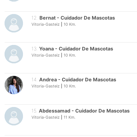
12
.
Bernat
-
Cuidador De Mascotas
Vitoria-Gasteiz
|
10
Km.
13
.
Yoana
-
Cuidador De Mascotas
Vitoria-Gasteiz
|
10
Km.
14
.
Andrea
-
Cuidador De Mascotas
Vitoria-Gasteiz
|
10
Km.
15
.
Abdessamad
-
Cuidador De Mascotas
Vitoria-Gasteiz
|
11
Km.