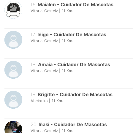
16
.
Maialen
-
Cuidador De Mascotas
Vitoria-Gasteiz
|
11
Km.
17
.
Iñigo
-
Cuidador De Mascotas
Vitoria-Gasteiz
|
11
Km.
18
.
Amaia
-
Cuidador De Mascotas
Vitoria-Gasteiz
|
11
Km.
19
.
Brigitte
-
Cuidador De Mascotas
Abetxuko
|
11
Km.
20
.
Iñaki
-
Cuidador De Mascotas
Vitoria-Gasteiz
|
11
Km.