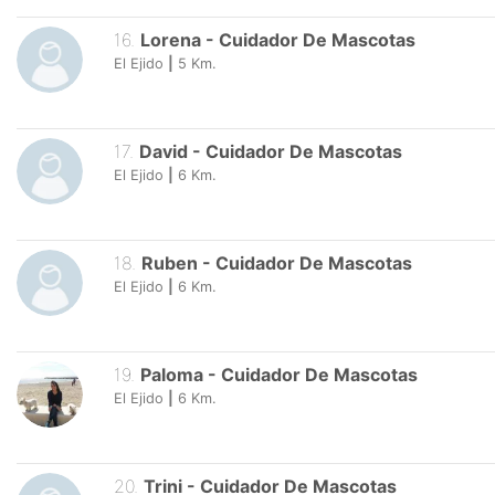
16
.
Lorena
-
Cuidador De Mascotas
El Ejido
|
5
Km.
17
.
David
-
Cuidador De Mascotas
El Ejido
|
6
Km.
18
.
Ruben
-
Cuidador De Mascotas
El Ejido
|
6
Km.
19
.
Paloma
-
Cuidador De Mascotas
El Ejido
|
6
Km.
20
.
Trini
-
Cuidador De Mascotas