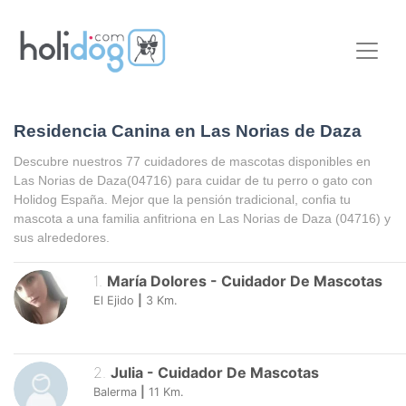
Residencia Canina en Las Norias de Daza
Descubre nuestros 77 cuidadores de mascotas disponibles en
Las Norias de Daza
(04716) para cuidar de tu perro o gato con
Holidog España. Mejor que la pensión tradicional, confia tu
mascota a una familia anfitriona en
Las Norias de Daza
(04716) y
sus alrededores.
1
.
María Dolores
-
Cuidador De Mascotas
El Ejido
|
3
Km.
2
.
Julia
-
Cuidador De Mascotas
Balerma
|
11
Km.