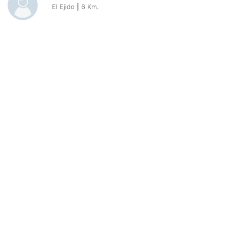
El Ejido
|
6
Km.