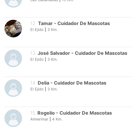
12
.
Tamar
-
Cuidador De Mascotas
El Ejido
|
3
Km.
13
.
José Salvador
-
Cuidador De Mascotas
El Ejido
|
3
Km.
14
.
Delia
-
Cuidador De Mascotas
El Ejido
|
3
Km.
15
.
Rogelio
-
Cuidador De Mascotas
Almerimar
|
4
Km.