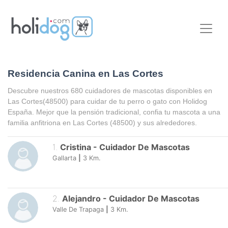
Residencia Canina en Las Cortes
Descubre nuestros 680 cuidadores de mascotas disponibles en
Las Cortes
(48500) para cuidar de tu perro o gato con Holidog
España. Mejor que la pensión tradicional, confia tu mascota a una
familia anfitriona en
Las Cortes
(48500) y sus alrededores.
1
.
Cristina
-
Cuidador De Mascotas
Gallarta
|
3
Km.
2
.
Alejandro
-
Cuidador De Mascotas
Valle De Trapaga
|
3
Km.