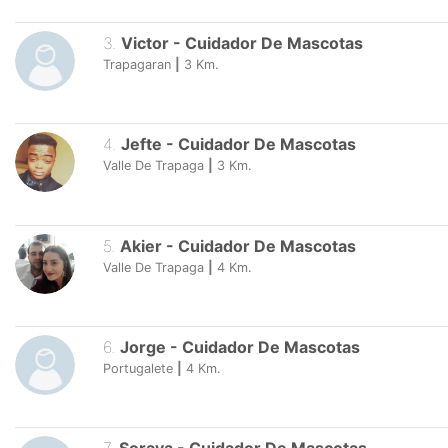
3
.
Victor
-
Cuidador De Mascotas
Trapagaran
|
3
Km.
4
.
Jefte
-
Cuidador De Mascotas
Valle De Trapaga
|
3
Km.
5
.
Akier
-
Cuidador De Mascotas
Valle De Trapaga
|
4
Km.
6
.
Jorge
-
Cuidador De Mascotas
Portugalete
|
4
Km.