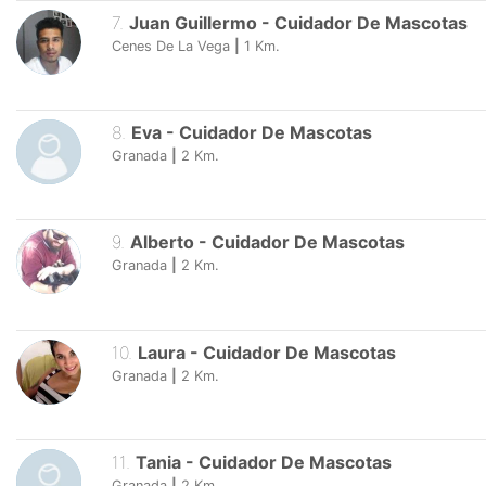
7
.
Juan Guillermo
-
Cuidador De Mascotas
Cenes De La Vega
|
1
Km.
8
.
Eva
-
Cuidador De Mascotas
Granada
|
2
Km.
9
.
Alberto
-
Cuidador De Mascotas
Granada
|
2
Km.
10
.
Laura
-
Cuidador De Mascotas
Granada
|
2
Km.
11
.
Tania
-
Cuidador De Mascotas
Granada
|
2
Km.