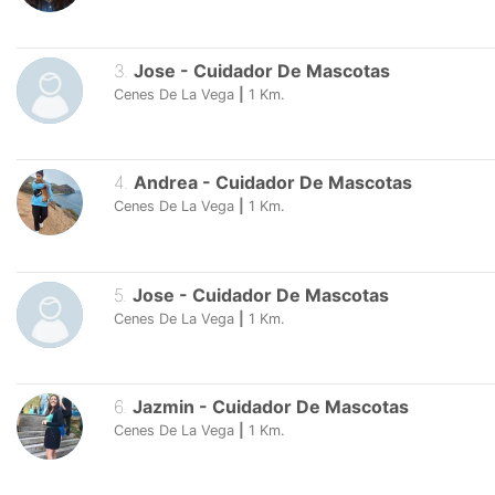
3
.
Jose
-
Cuidador De Mascotas
Cenes De La Vega
|
1
Km.
4
.
Andrea
-
Cuidador De Mascotas
Cenes De La Vega
|
1
Km.
5
.
Jose
-
Cuidador De Mascotas
Cenes De La Vega
|
1
Km.
6
.
Jazmin
-
Cuidador De Mascotas
Cenes De La Vega
|
1
Km.