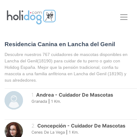
Residencia Canina en Lancha del Genil
Descubre nuestros 767 cuidadores de mascotas disponibles en
Lancha del Genil
(18190) para cuidar de tu perro o gato con
Holidog España. Mejor que la pensión tradicional, confia tu
mascota a una familia anfitriona en
Lancha del Genil
(18190) y
sus alrededores.
1
.
Andrea
-
Cuidador De Mascotas
Granada
|
1
Km.
2
.
Concepción
-
Cuidador De Mascotas
Cenes De La Vega
|
1
Km.