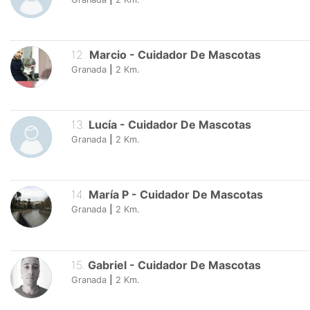
12
.
Marcio
-
Cuidador De Mascotas
Granada
|
2
Km.
13
.
Lucía
-
Cuidador De Mascotas
Granada
|
2
Km.
14
.
María P
-
Cuidador De Mascotas
Granada
|
2
Km.
15
.
Gabriel
-
Cuidador De Mascotas
Granada
|
2
Km.