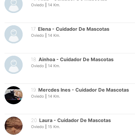
16
.
Aida
-
Cuidador De Mascotas
Oviedo
|
14
Km.
17
.
Elena
-
Cuidador De Mascotas
Oviedo
|
14
Km.
18
.
Ainhoa
-
Cuidador De Mascotas
Oviedo
|
14
Km.
19
.
Mercdes Ines
-
Cuidador De Mascotas
Oviedo
|
14
Km.
20
.
Laura
-
Cuidador De Mascotas
Oviedo
|
15
Km.