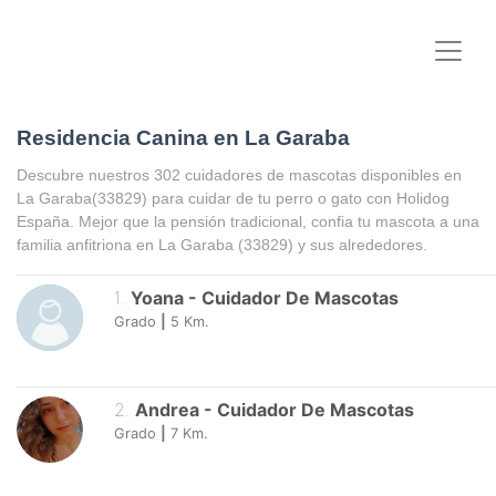
Residencia Canina en La Garaba
Descubre nuestros 302 cuidadores de mascotas disponibles en
La Garaba
(33829) para cuidar de tu perro o gato con Holidog
España. Mejor que la pensión tradicional, confia tu mascota a una
familia anfitriona en
La Garaba
(33829) y sus alrededores.
1
.
Yoana
-
Cuidador De Mascotas
Grado
|
5
Km.
2
.
Andrea
-
Cuidador De Mascotas
Grado
|
7
Km.