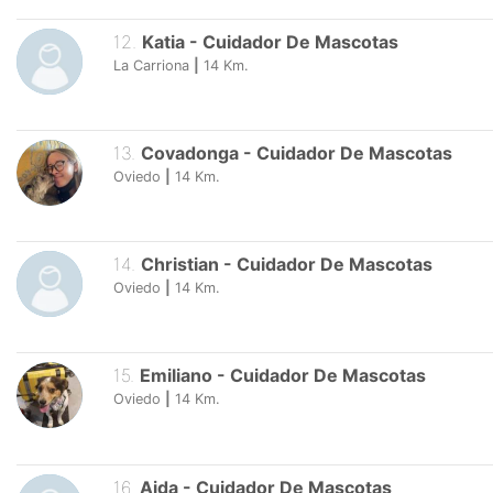
12
.
Katia
-
Cuidador De Mascotas
La Carriona
|
14
Km.
13
.
Covadonga
-
Cuidador De Mascotas
Oviedo
|
14
Km.
14
.
Christian
-
Cuidador De Mascotas
Oviedo
|
14
Km.
15
.
Emiliano
-
Cuidador De Mascotas
Oviedo
|
14
Km.