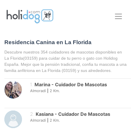
Residencia Canina en La Florida
Descubre nuestros 354 cuidadores de mascotas disponibles en
La Florida
(03159) para cuidar de tu perro o gato con Holidog
España. Mejor que la pensión tradicional, confia tu mascota a una
familia anfitriona en
La Florida
(03159) y sus alrededores.
1
.
Marina
-
Cuidador De Mascotas
Almoradí
|
2
Km.
2
.
Kasiana
-
Cuidador De Mascotas
Almoradí
|
2
Km.