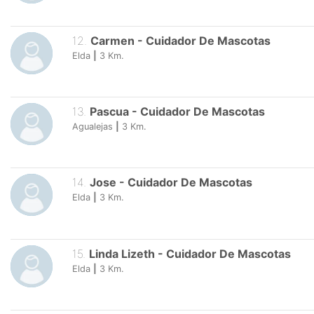
12
.
Carmen
-
Cuidador De Mascotas
Elda
|
3
Km.
13
.
Pascua
-
Cuidador De Mascotas
Agualejas
|
3
Km.
14
.
Jose
-
Cuidador De Mascotas
Elda
|
3
Km.
15
.
Linda Lizeth
-
Cuidador De Mascotas
Elda
|
3
Km.