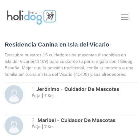
Residencia Canina en Isla del Vicario
Descubre nuestros 16 cuidadores de mascotas disponibles en
Isla del Vicario
(41409) para cuidar de tu perro o gato con Holidog
España. Mejor que la pensión tradicional, confia tu mascota a una
familia anfitriona en
Isla del Vicario
(41409) y sus alrededores.
1
.
Jerónimo
-
Cuidador De Mascotas
Écija
|
7
Km.
2
.
Maribel
-
Cuidador De Mascotas
Écija
|
7
Km.