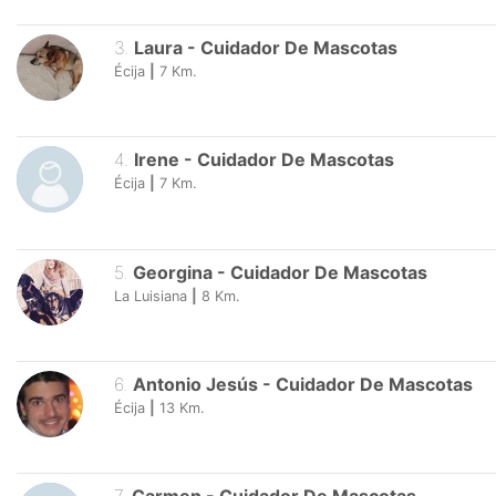
3
.
Laura
-
Cuidador De Mascotas
Écija
|
7
Km.
4
.
Irene
-
Cuidador De Mascotas
Écija
|
7
Km.
5
.
Georgina
-
Cuidador De Mascotas
La Luisiana
|
8
Km.
6
.
Antonio Jesús
-
Cuidador De Mascotas
Écija
|
13
Km.