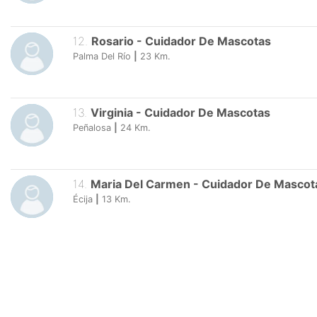
12
.
Rosario
-
Cuidador De Mascotas
Palma Del Río
|
23
Km.
13
.
Virginia
-
Cuidador De Mascotas
Peñalosa
|
24
Km.
14
.
Maria Del Carmen
-
Cuidador De Mascot
Écija
|
13
Km.