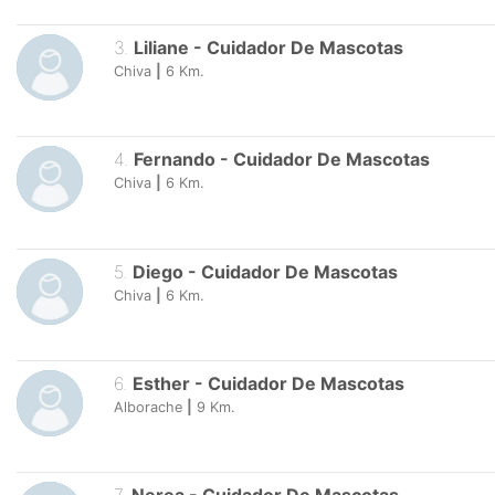
3
.
Liliane
-
Cuidador De Mascotas
Chiva
|
6
Km.
4
.
Fernando
-
Cuidador De Mascotas
Chiva
|
6
Km.
5
.
Diego
-
Cuidador De Mascotas
Chiva
|
6
Km.
6
.
Esther
-
Cuidador De Mascotas
Alborache
|
9
Km.