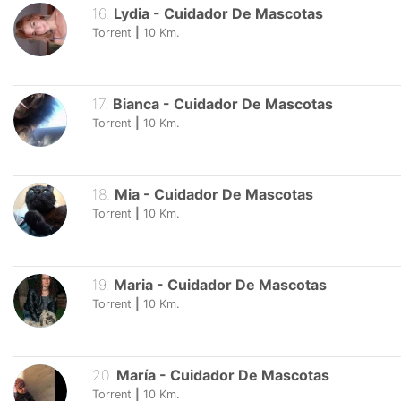
16
.
Lydia
-
Cuidador De Mascotas
Torrent
|
10
Km.
17
.
Bianca
-
Cuidador De Mascotas
Torrent
|
10
Km.
18
.
Mia
-
Cuidador De Mascotas
Torrent
|
10
Km.
19
.
Maria
-
Cuidador De Mascotas
Torrent
|
10
Km.
20
.
María
-
Cuidador De Mascotas
Torrent
|
10
Km.