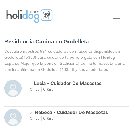
Residencia Canina en Godelleta
Descubre nuestros 594 cuidadores de mascotas disponibles en
Godelleta
(46388) para cuidar de tu perro o gato con Holidog
España. Mejor que la pensión tradicional, confia tu mascota a una
familia anfitriona en
Godelleta
(46388) y sus alrededores.
1
.
Lucia
-
Cuidador De Mascotas
Chiva
|
6
Km.
2
.
Rebeca
-
Cuidador De Mascotas
Chiva
|
6
Km.