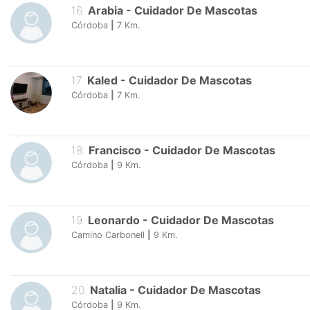
16
.
Arabia
-
Cuidador De Mascotas
Córdoba
|
7
Km.
17
.
Kaled
-
Cuidador De Mascotas
Córdoba
|
7
Km.
18
.
Francisco
-
Cuidador De Mascotas
Córdoba
|
9
Km.
19
.
Leonardo
-
Cuidador De Mascotas
Camino Carbonell
|
9
Km.
20
.
Natalia
-
Cuidador De Mascotas
Córdoba
|
9
Km.