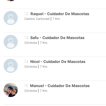
12
.
Raquel
-
Cuidador De Mascotas
Camino Carbonell
|
7
Km.
13
.
Safu
-
Cuidador De Mascotas
Córdoba
|
7
Km.
14
.
Nicol
-
Cuidador De Mascotas
Córdoba
|
7
Km.
15
.
Manuel
-
Cuidador De Mascotas
Córdoba
|
7
Km.