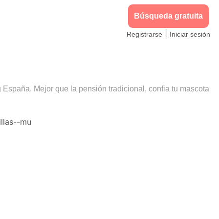
Búsqueda gratuita
|
Registrarse
Iniciar sesión
g España. Mejor que la pensión tradicional, confia tu mascota