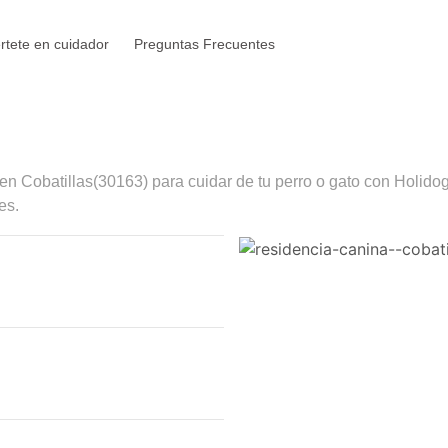
rtete en cuidador
Preguntas Frecuentes
 en
Cobatillas
(30163) para cuidar de tu perro o gato con Holido
es.