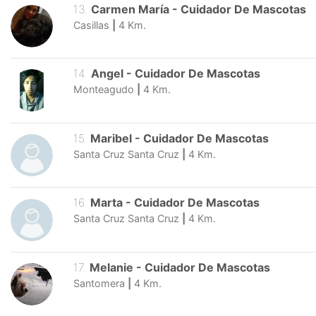
13
.
Carmen María
-
Cuidador De Mascotas
Casillas
|
4
Km.
14
.
Angel
-
Cuidador De Mascotas
Monteagudo
|
4
Km.
15
.
Maribel
-
Cuidador De Mascotas
Santa Cruz Santa Cruz
|
4
Km.
16
.
Marta
-
Cuidador De Mascotas
Santa Cruz Santa Cruz
|
4
Km.
17
.
Melanie
-
Cuidador De Mascotas
Santomera
|
4
Km.