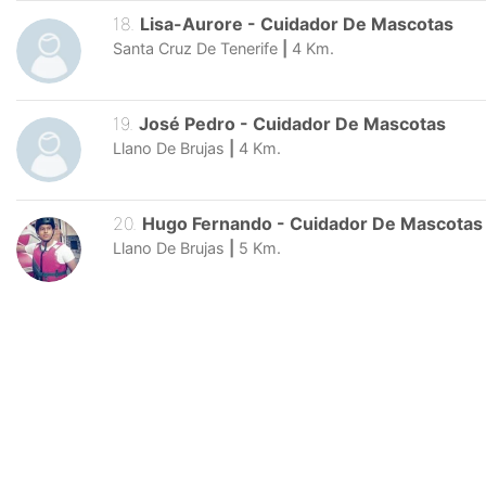
18
.
Lisa-Aurore
-
Cuidador De Mascotas
Santa Cruz De Tenerife
|
4
Km.
19
.
José Pedro
-
Cuidador De Mascotas
Llano De Brujas
|
4
Km.
20
.
Hugo Fernando
-
Cuidador De Mascotas
Llano De Brujas
|
5
Km.