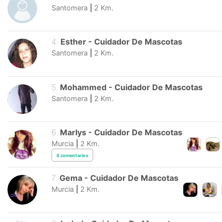
Santomera
|
2
Km.
4
.
Esther
-
Cuidador De Mascotas
Santomera
|
2
Km.
5
.
Mohammed
-
Cuidador De Mascotas
Santomera
|
2
Km.
6
.
Marlys
-
Cuidador De Mascotas
Murcia
|
2
Km.
8
comentarios
7
.
Gema
-
Cuidador De Mascotas
Murcia
|
2
Km.