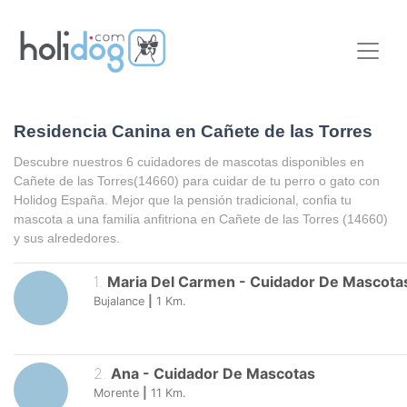
Residencia Canina en Cañete de las Torres
Descubre nuestros 6 cuidadores de mascotas disponibles en
Cañete de las Torres
(14660) para cuidar de tu perro o gato con
Holidog España. Mejor que la pensión tradicional, confia tu
mascota a una familia anfitriona en
Cañete de las Torres
(14660)
y sus alrededores.
1
.
Maria Del Carmen
-
Cuidador De Mascota
Bujalance
|
1
Km.
2
.
Ana
-
Cuidador De Mascotas
Morente
|
11
Km.