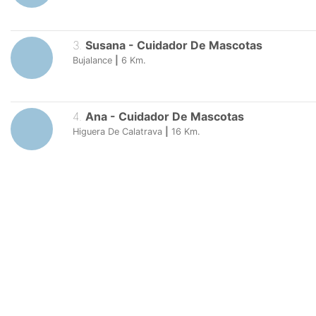
3
.
Susana
-
Cuidador De Mascotas
Bujalance
|
6
Km.
4
.
Ana
-
Cuidador De Mascotas
Higuera De Calatrava
|
16
Km.