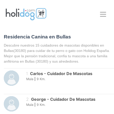
Residencia Canina en Bullas
Descubre nuestros 15 cuidadores de mascotas disponibles en
Bullas
(30180) para cuidar de tu perro o gato con Holidog España.
Mejor que la pensión tradicional, confia tu mascota a una familia
anfitriona en
Bullas
(30180) y sus alrededores.
1
.
Carlos
-
Cuidador De Mascotas
Mula
|
9
Km.
2
.
George
-
Cuidador De Mascotas
Mula
|
9
Km.