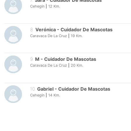
7
.
Sara
-
Cuidador De Mascotas
Cehegín
|
12
Km.
8
.
Verónica
-
Cuidador De Mascotas
Caravaca De La Cruz
|
19
Km.
9
.
M
-
Cuidador De Mascotas
Caravaca De La Cruz
|
20
Km.
10
.
Gabriel
-
Cuidador De Mascotas
Cehegín
|
14
Km.