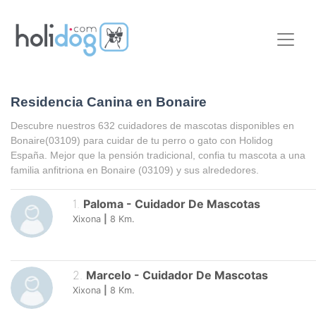
Residencia Canina en Bonaire
Descubre nuestros 632 cuidadores de mascotas disponibles en
Bonaire
(03109) para cuidar de tu perro o gato con Holidog
España. Mejor que la pensión tradicional, confia tu mascota a una
familia anfitriona en
Bonaire
(03109) y sus alrededores.
1
.
Paloma
-
Cuidador De Mascotas
Xixona
|
8
Km.
2
.
Marcelo
-
Cuidador De Mascotas
Xixona
|
8
Km.