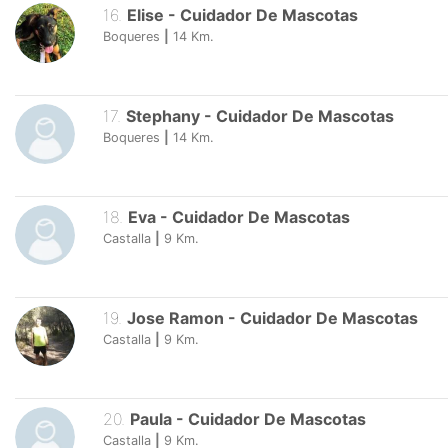
16
.
Elise
-
Cuidador De Mascotas
Boqueres
|
14
Km.
17
.
Stephany
-
Cuidador De Mascotas
Boqueres
|
14
Km.
18
.
Eva
-
Cuidador De Mascotas
Castalla
|
9
Km.
19
.
Jose Ramon
-
Cuidador De Mascotas
Castalla
|
9
Km.
20
.
Paula
-
Cuidador De Mascotas
Castalla
|
9
Km.