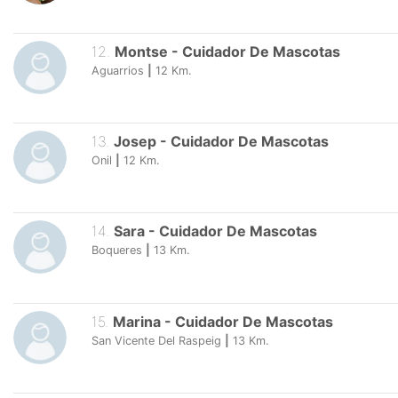
12
.
Montse
-
Cuidador De Mascotas
Aguarrios
|
12
Km.
13
.
Josep
-
Cuidador De Mascotas
Onil
|
12
Km.
14
.
Sara
-
Cuidador De Mascotas
Boqueres
|
13
Km.
15
.
Marina
-
Cuidador De Mascotas
San Vicente Del Raspeig
|
13
Km.