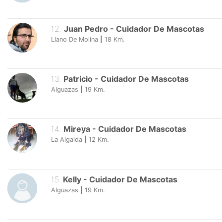
12
.
Juan Pedro
-
Cuidador De Mascotas
Llano De Molina
|
18
Km.
13
.
Patricio
-
Cuidador De Mascotas
Alguazas
|
19
Km.
14
.
Mireya
-
Cuidador De Mascotas
La Algaida
|
12
Km.
15
.
Kelly
-
Cuidador De Mascotas
Alguazas
|
19
Km.