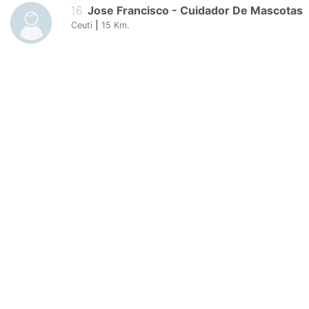
16
.
Jose Francisco
-
Cuidador De Mascotas
Ceuti
|
15
Km.