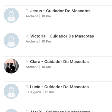
3
.
Jesus
-
Cuidador De Mascotas
Archena
|
10
Km.
4
.
Victoria
-
Cuidador De Mascotas
Archena
|
10
Km.
5
.
Clara
-
Cuidador De Mascotas
Archena
|
10
Km.
6
.
Lucía
-
Cuidador De Mascotas
La Algaida
|
12
Km.