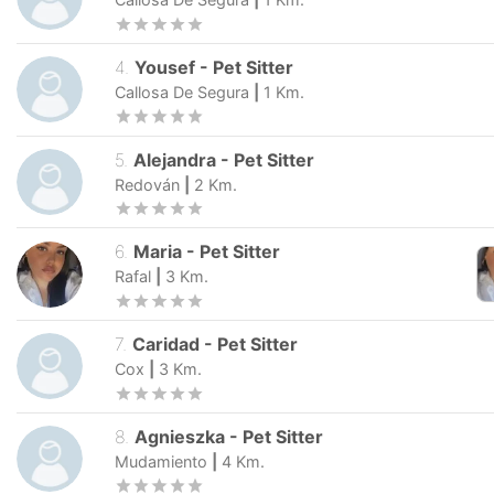
4
.
Yousef
-
Pet Sitter
Callosa De Segura
|
1
Km.
5
.
Alejandra
-
Pet Sitter
Redován
|
2
Km.
6
.
Maria
-
Pet Sitter
Rafal
|
3
Km.
7
.
Caridad
-
Pet Sitter
Cox
|
3
Km.
8
.
Agnieszka
-
Pet Sitter
Mudamiento
|
4
Km.