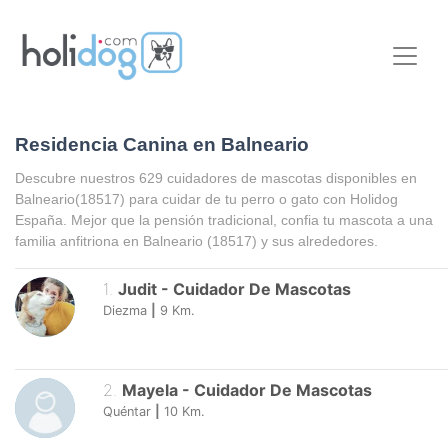
Residencia Canina en Balneario
Descubre nuestros 629 cuidadores de mascotas disponibles en
Balneario
(18517) para cuidar de tu perro o gato con Holidog
España. Mejor que la pensión tradicional, confia tu mascota a una
familia anfitriona en
Balneario
(18517) y sus alrededores.
1
.
Judit
-
Cuidador De Mascotas
Diezma
|
9
Km.
2
.
Mayela
-
Cuidador De Mascotas
Quéntar
|
10
Km.