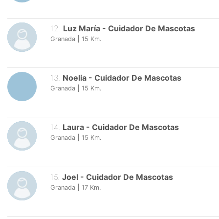
12
.
Luz María
-
Cuidador De Mascotas
Granada
|
15
Km.
13
.
Noelia
-
Cuidador De Mascotas
Granada
|
15
Km.
14
.
Laura
-
Cuidador De Mascotas
Granada
|
15
Km.
15
.
Joel
-
Cuidador De Mascotas
Granada
|
17
Km.