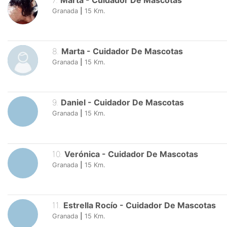
7
.
Marta
-
Cuidador De Mascotas
Granada
|
15
Km.
8
.
Marta
-
Cuidador De Mascotas
Granada
|
15
Km.
9
.
Daniel
-
Cuidador De Mascotas
Granada
|
15
Km.
10
.
Verónica
-
Cuidador De Mascotas
Granada
|
15
Km.
11
.
Estrella Rocío
-
Cuidador De Mascotas
Granada
|
15
Km.