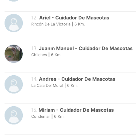
12
.
Ariel
-
Cuidador De Mascotas
Rincón De La Victoria
|
6
Km.
13
.
Juanm Manuel
-
Cuidador De Mascotas
Chilches
|
6
Km.
14
.
Andres
-
Cuidador De Mascotas
La Cala Del Moral
|
6
Km.
15
.
Miriam
-
Cuidador De Mascotas
Condemar
|
6
Km.