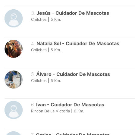
3
.
Jesús
-
Cuidador De Mascotas
Chilches
|
5
Km.
4
.
Natalia Sol
-
Cuidador De Mascotas
Chilches
|
5
Km.
5
.
Álvaro
-
Cuidador De Mascotas
Chilches
|
5
Km.
6
.
Ivan
-
Cuidador De Mascotas
Rincón De La Victoria
|
6
Km.