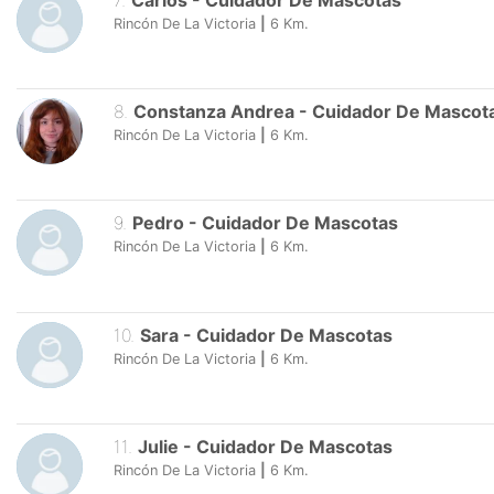
7
.
Carlos
-
Cuidador De Mascotas
Rincón De La Victoria
|
6
Km.
8
.
Constanza Andrea
-
Cuidador De Mascot
Rincón De La Victoria
|
6
Km.
9
.
Pedro
-
Cuidador De Mascotas
Rincón De La Victoria
|
6
Km.
10
.
Sara
-
Cuidador De Mascotas
Rincón De La Victoria
|
6
Km.
11
.
Julie
-
Cuidador De Mascotas
Rincón De La Victoria
|
6
Km.