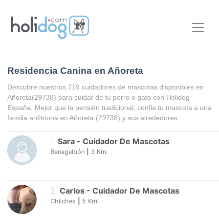
Residencia Canina en Añoreta
Descubre nuestros 719 cuidadores de mascotas disponibles en
Añoreta
(29738) para cuidar de tu perro o gato con Holidog
España. Mejor que la pensión tradicional, confia tu mascota a una
familia anfitriona en
Añoreta
(29738) y sus alrededores.
1
.
Sara
-
Cuidador De Mascotas
Benagalbón
|
3
Km.
2
.
Carlos
-
Cuidador De Mascotas
Chilches
|
5
Km.