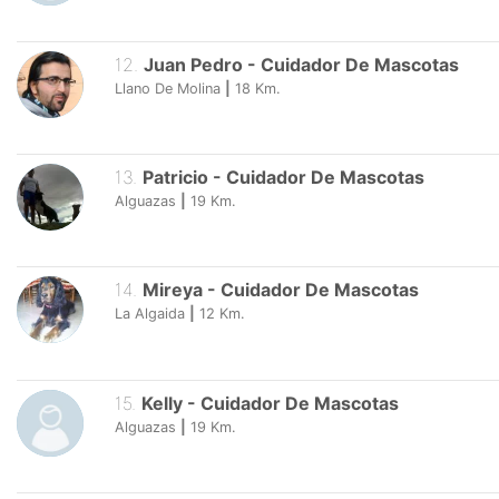
12
.
Juan Pedro
-
Cuidador De Mascotas
Llano De Molina
|
18
Km.
13
.
Patricio
-
Cuidador De Mascotas
Alguazas
|
19
Km.
14
.
Mireya
-
Cuidador De Mascotas
La Algaida
|
12
Km.
15
.
Kelly
-
Cuidador De Mascotas
Alguazas
|
19
Km.