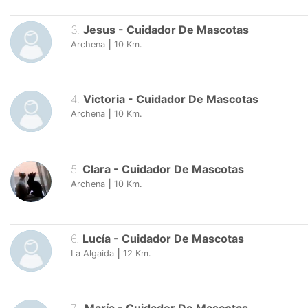
3
.
Jesus
-
Cuidador De Mascotas
Archena
|
10
Km.
4
.
Victoria
-
Cuidador De Mascotas
Archena
|
10
Km.
5
.
Clara
-
Cuidador De Mascotas
Archena
|
10
Km.
6
.
Lucía
-
Cuidador De Mascotas
La Algaida
|
12
Km.