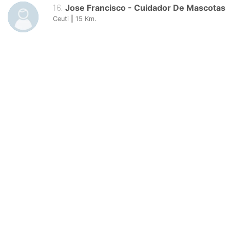
16
.
Jose Francisco
-
Cuidador De Mascotas
Ceuti
|
15
Km.