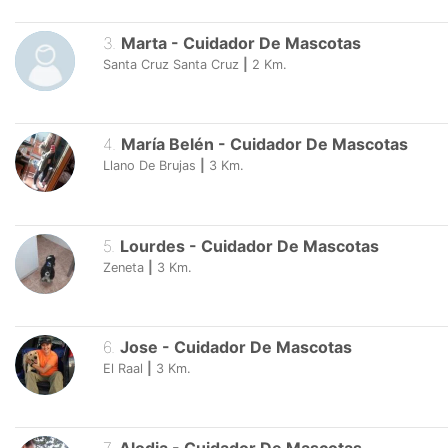
3
.
Marta
-
Cuidador De Mascotas
Santa Cruz Santa Cruz
|
2
Km.
4
.
María Belén
-
Cuidador De Mascotas
Llano De Brujas
|
3
Km.
5
.
Lourdes
-
Cuidador De Mascotas
Zeneta
|
3
Km.
6
.
Jose
-
Cuidador De Mascotas
El Raal
|
3
Km.