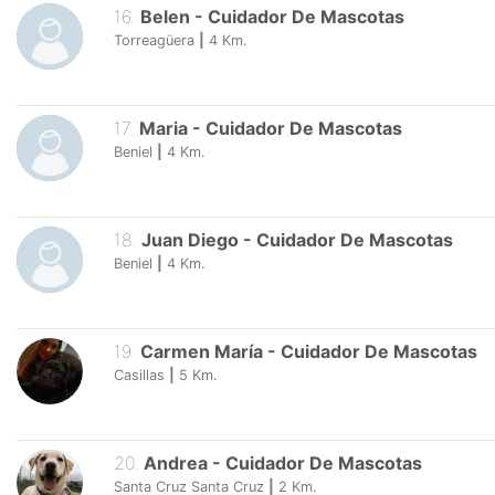
16
.
Belen
-
Cuidador De Mascotas
Torreagüera
|
4
Km.
17
.
Maria
-
Cuidador De Mascotas
Beniel
|
4
Km.
18
.
Juan Diego
-
Cuidador De Mascotas
Beniel
|
4
Km.
19
.
Carmen María
-
Cuidador De Mascotas
Casillas
|
5
Km.
20
.
Andrea
-
Cuidador De Mascotas
Santa Cruz Santa Cruz
|
2
Km.