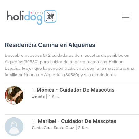
Residencia Canina en Alquerías
Descubre nuestros 542 cuidadores de mascotas disponibles en
Alquerías
(30580) para cuidar de tu perro o gato con Holidog
España. Mejor que la pensión tradicional, confia tu mascota a una
familia anfitriona en
Alquerías
(30580) y sus alrededores.
1
.
Mónica
-
Cuidador De Mascotas
Zeneta
|
1
Km.
2
.
Maribel
-
Cuidador De Mascotas
Santa Cruz Santa Cruz
|
2
Km.