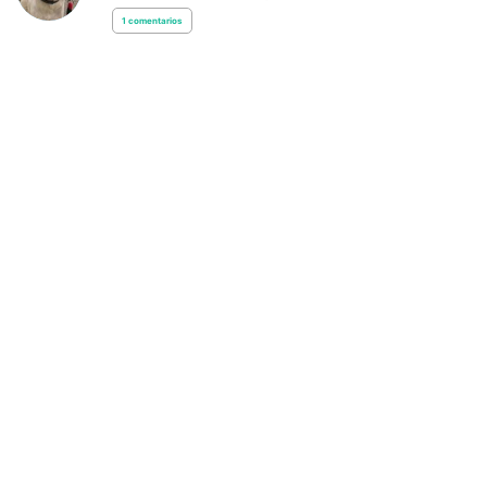
1
comentarios