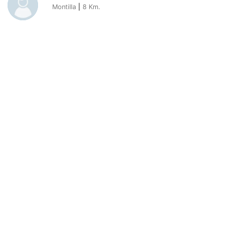
Montilla
|
8
Km.