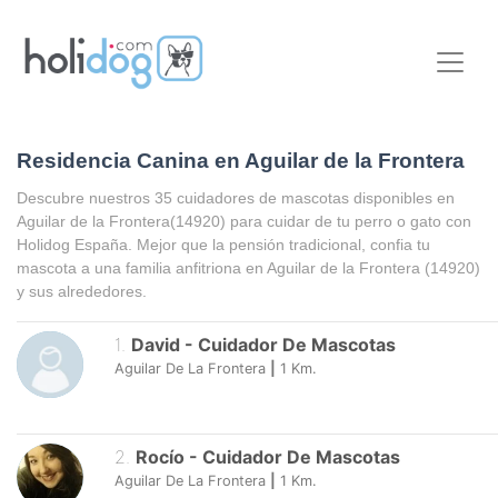
Residencia Canina en Aguilar de la Frontera
Descubre nuestros 35 cuidadores de mascotas disponibles en
Aguilar de la Frontera
(14920) para cuidar de tu perro o gato con
Holidog España. Mejor que la pensión tradicional, confia tu
mascota a una familia anfitriona en
Aguilar de la Frontera
(14920)
y sus alrededores.
1
.
David
-
Cuidador De Mascotas
Aguilar De La Frontera
|
1
Km.
2
.
Rocío
-
Cuidador De Mascotas
Aguilar De La Frontera
|
1
Km.