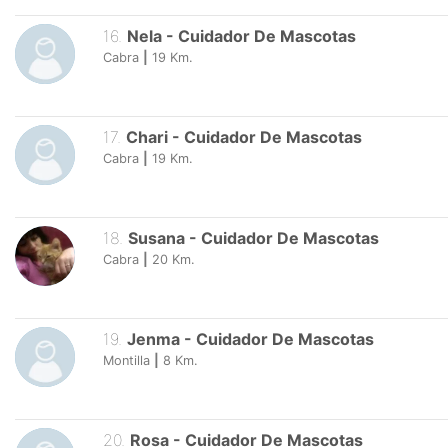
16
.
Nela
-
Cuidador De Mascotas
Cabra
|
19
Km.
17
.
Chari
-
Cuidador De Mascotas
Cabra
|
19
Km.
18
.
Susana
-
Cuidador De Mascotas
Cabra
|
20
Km.
19
.
Jenma
-
Cuidador De Mascotas
Montilla
|
8
Km.
20
.
Rosa
-
Cuidador De Mascotas