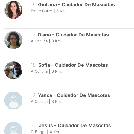
16
.
Giuliana
-
Cuidador De Mascotas
Fonte Culler
|
3
Km.
17
.
Diana
-
Cuidador De Mascotas
A Coruña
|
3
Km.
18
.
Sofia
-
Cuidador De Mascotas
A Coruña
|
3
Km.
19
.
Yanca
-
Cuidador De Mascotas
A Coruña
|
3
Km.
20
.
Jesus
-
Cuidador De Mascotas
O Burgo
|
4
Km.