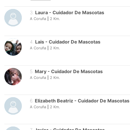
3
.
Laura
-
Cuidador De Mascotas
A Coruña
|
2
Km.
4
.
Lais
-
Cuidador De Mascotas
A Coruña
|
2
Km.
5
.
Mary
-
Cuidador De Mascotas
A Coruña
|
2
Km.
6
.
Elizabeth Beatriz
-
Cuidador De Mascotas
A Coruña
|
2
Km.