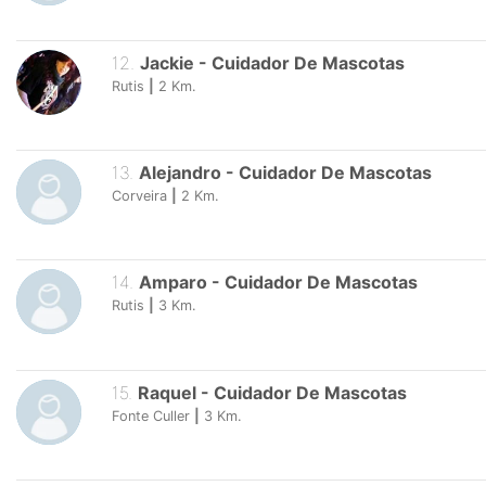
12
.
Jackie
-
Cuidador De Mascotas
Rutis
|
2
Km.
13
.
Alejandro
-
Cuidador De Mascotas
Corveira
|
2
Km.
14
.
Amparo
-
Cuidador De Mascotas
Rutis
|
3
Km.
15
.
Raquel
-
Cuidador De Mascotas
Fonte Culler
|
3
Km.